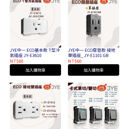
JYE中一 ECO基本款 T型冷
JYE中一 ECO摩登款 接地
氣插座 JY-E3610
單插座_ JY-E1101 GB
NT$60
NT$60
加入購物車
加入購物車