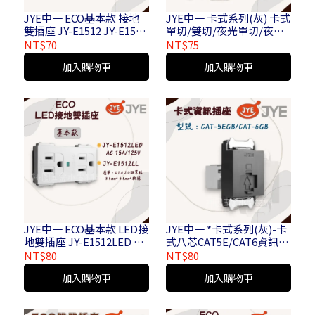
JYE中一 ECO基本款 接地
JYE中一 卡式系列(灰) 卡式
雙插座 JY-E1512 JY-E1512
單切/雙切/夜光單切/夜光
L
雙切開關 JY-5001(GB) /
NT$70
NT$75
JY-5002(GB) / JY-
加入購物車
加入購物車
5151(GB) / JY-5152S(GB)
JYE中一 ECO基本款 LED接
JYE中一 *卡式系列(灰)-卡
地雙插座 JY-E1512LED JY-
式八芯CAT5E/CAT6資訊插
E1512LL
座
NT$80
NT$80
加入購物車
加入購物車