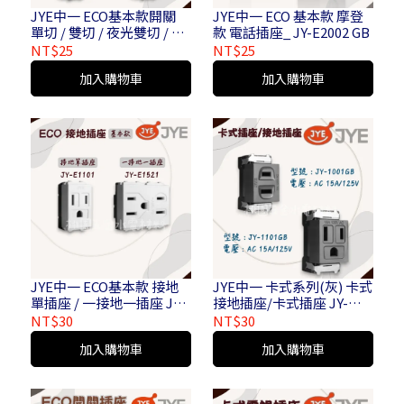
JYE中一 ECO基本款開關
JYE中一 ECO 基本款 摩登
單切 / 雙切 / 夜光雙切 / 輕
款 電話插座_ JY-E2002 GB
觸開關 JY-E5001 JY-E5002
NT$25
NT$25
JY-E5152S JY-E5152
加入購物車
加入購物車
JYE中一 ECO基本款 接地
JYE中一 卡式系列(灰) 卡式
單插座 / 一接地一插座 JY-
接地插座/卡式插座 JY-
E1101 JY-E1521
1101GB / JY-1001GB
NT$30
NT$30
加入購物車
加入購物車