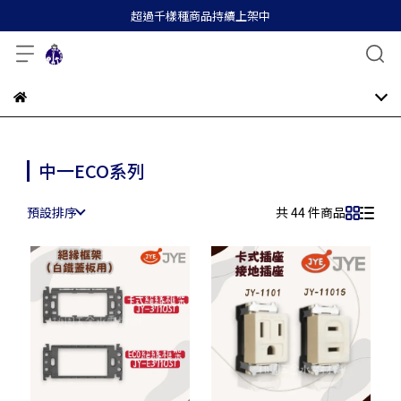
超過千樣種商品持續上架中
中一ECO系列
預設排序
共 44 件商品