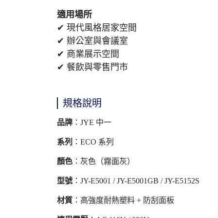
適用場所
✔ 現代風格居家空間
✔ 辦公室與會議室
✔ 商業展示空間
✔ 餐飲與零售門市
規格說明
品牌
：JYE 中一
系列
：ECO 系列
顏色
：灰色（霧面灰）
型號
：JY-E5001 / JY-E5001GB / JY-E5152S
材質
：高強度耐熱塑料 + 防刮面板