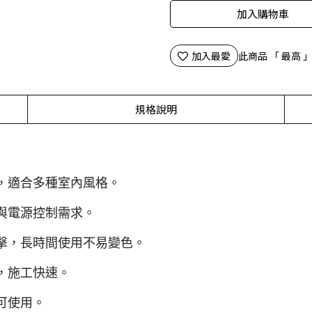
加入購物車
加入最愛
此商品 「 最高
規格說明
，適合多種室內風格。
與電源控制需求。
擊，長時間使用不易變色。
，施工快速。
可使用。