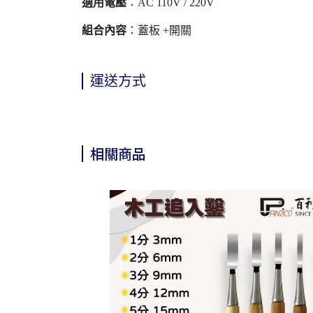
適用電壓
：AC 110V / 220V
組合內容
：蓋板 +開關
運送方式
相關商品