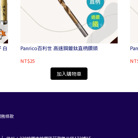
仔 白
Panrico百利世 高速鋼鍍鈦直柄鑽頭
Pa
NT$25
NT
加入購物車
服務條款