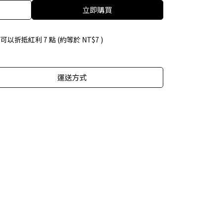
立即購買
 」可以折抵紅利
7
點 (約等於
NT$7
)
運送方式