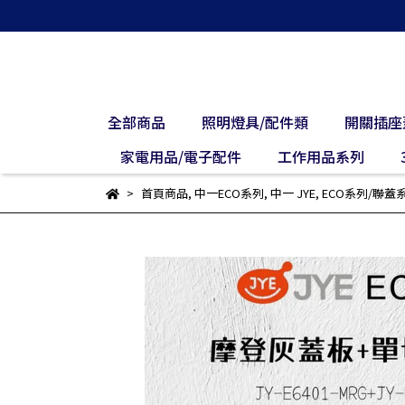
全部商品
照明燈具/配件類
開關插座
家電用品/電子配件
工作用品系列
首頁商品
,
中一ECO系列
,
中一 JYE
,
ECO系列/聯蓋