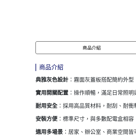
商品介紹
商品介紹
典雅灰色設計
：霧面灰蓋板搭配簡約外型
實用開關配置
：操作順暢，滿足日常照明
耐用安全
：採用高品質材料，耐刮、耐衝
安裝方便
：標準尺寸，與多數配電盒相容
適用多場景
：居家、辦公室、商業空間皆