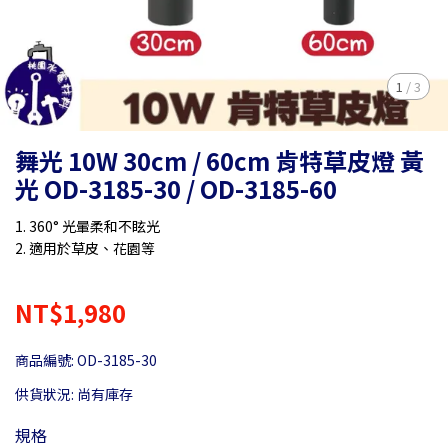
1
/
3
舞光 10W 30cm / 60cm 肯特草皮燈 黃
光 OD-3185-30 / OD-3185-60
1. 360° 光暈柔和不眩光
2. 適用於草皮、花園等
NT$1,980
商品編號:
OD-3185-30
供貨狀況:
尚有庫存
規格