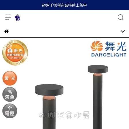
超過千樣種商品持續上架中