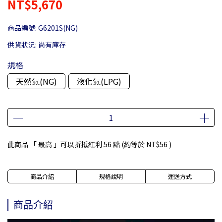
NT$5,670
商品編號:
G6201S(NG)
供貨狀況:
尚有庫存
規格
天然氣(NG)
液化氣(LPG)
此商品 「 最高 」可以折抵紅利
56
點 (約等於
NT$56
)
商品介紹
規格說明
運送方式
商品介紹