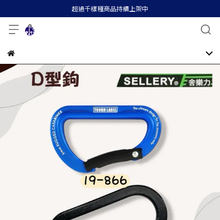
超過千樣種商品持續上架中