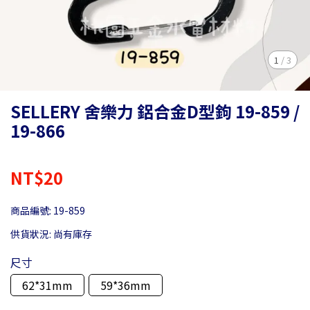
1
/
3
SELLERY 舍樂力 鋁合金D型鉤 19-859 /
19-866
NT$20
商品編號:
19-859
供貨狀況:
尚有庫存
尺寸
62*31mm
59*36mm