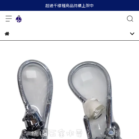
超過千樣種商品持續上架中