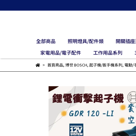
全部商品
照明燈具/配件類
開關插座
家電用品/電子配件
工作用品系列
首頁商品
,
博世 BOSCH
,
起子機/扳手機系列
,
電動/