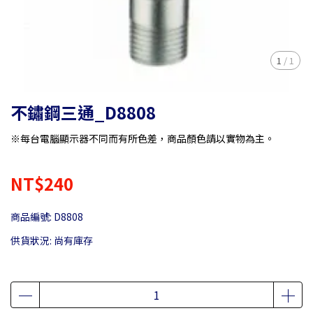
1
/
1
不鏽鋼三通_D8808
※每台電腦顯示器不同而有所色差，商品顏色請以實物為主。
NT$240
商品編號:
D8808
供貨狀況:
尚有庫存