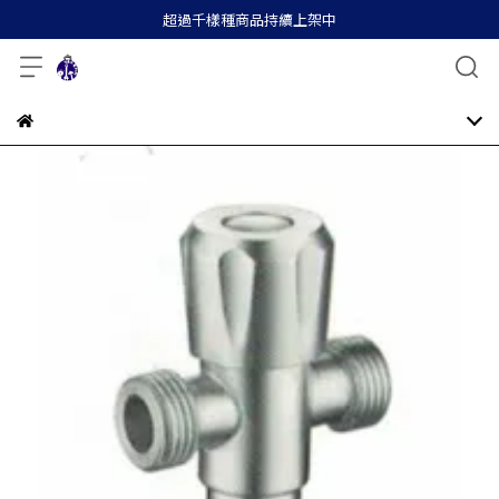
超過千樣種商品持續上架中