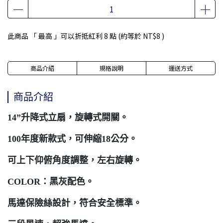
此商品 「 最高 」可以折抵紅利
8
點 (約等於
NT$8
)
商品介紹
規格說明
運送方式
商品介紹
14”升降式立扇，旋轉式開關。
100年度新款式，可伸縮18公分。
可上下仰俯角度調整，左右旋轉。
COLOR：黑灰配色。
馬達保險絲設計，符合安全標準。