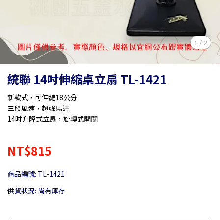
1
/
2
統聯 14吋伸縮桌立扇 TL-1421
新款式，可伸縮18公分
三段風速，超強馬達
14吋升降式立扇，旋轉式開關
NT$815
商品編號:
TL-1421
供貨狀況:
尚有庫存