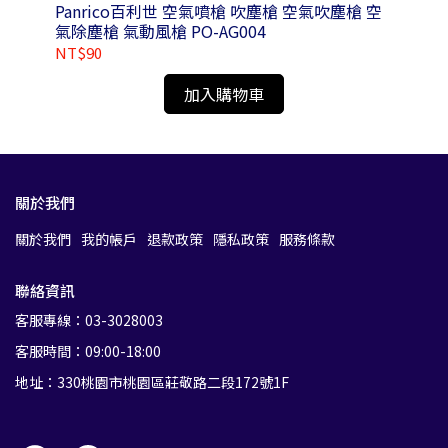
2-
Panrico百利世 空氣噴槍 吹塵槍 空氣吹塵槍 空
Pa
氣除塵槍 氣動風槍 PO-AG004
41
NT$90
NT
加入購物車
關於我們
關於我們
我的帳戶
退款政策
隱私政策
服務條款
聯絡資訊
客服專線：03-3028003
客服時間：09:00-18:00
地址：330桃園市桃園區莊敬路二段172號1F