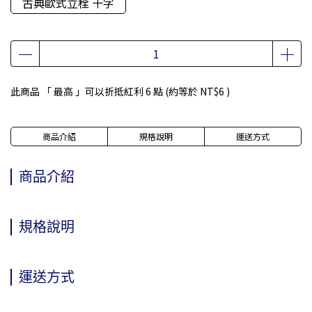
古典歐式立栓 十字
此商品 「 最高 」可以折抵紅利
6
點 (約等於
NT$6
)
商品介紹
規格說明
運送方式
商品介紹
規格說明
運送方式