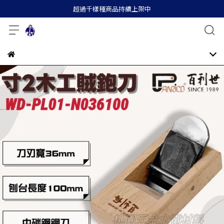
超過千樣種商品持續上架中