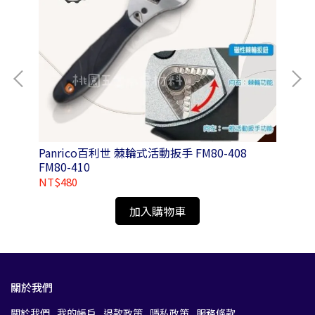
Panrico百利世 棘輪式活動扳手 FM80-408
Panri
FM80-410
FM
NT$480
NT
加入購物車
關於我們
關於我們
我的帳戶
退款政策
隱私政策
服務條款