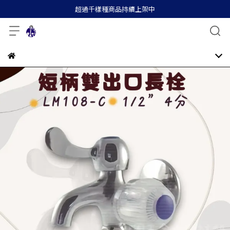
超過千樣種商品持續上架中