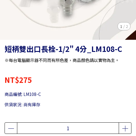
1
/
2
短柄雙出口長栓-1/2" 4分_LM108-C
※每台電腦顯示器不同而有所色差，商品顏色請以實物為主。
NT$275
商品編號:
LM108-C
供貨狀況:
尚有庫存