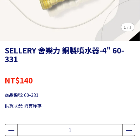
1
/
1
SELLERY 舍樂力 銅製噴水器-4" 60-
331
NT$140
商品編號:
60-331
供貨狀況:
尚有庫存