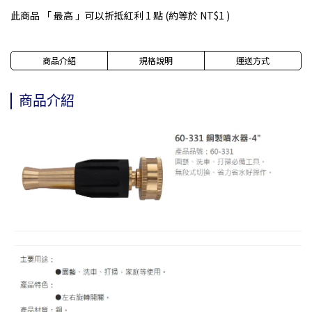
此商品 「 最高 」可以折抵紅利
1
點 (約等於
NT$1
)
商品介紹
規格說明
運送方式
商品介紹