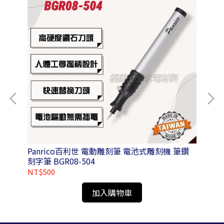
Panrico百利世 電動雕刻筆 電池式雕刻機 筆鑽
Pa
刻字筆 BGR08-504
NT$500
NT
加入購物車