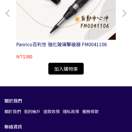
Panrico百利世 強化玻璃擊破器 FM0041106
Pa
41
NT$380
NT
加入購物車
關於我們
關於我們
我的帳戶
退款政策
隱私政策
服務條款
聯絡資訊