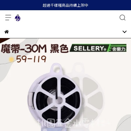
超過千樣種商品持續上架中