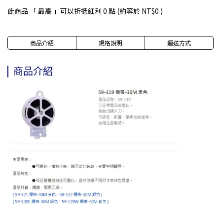
此商品 「 最高 」可以折抵紅利
0
點 (約等於
NT$0
)
商品介紹
規格說明
運送方式
商品介紹