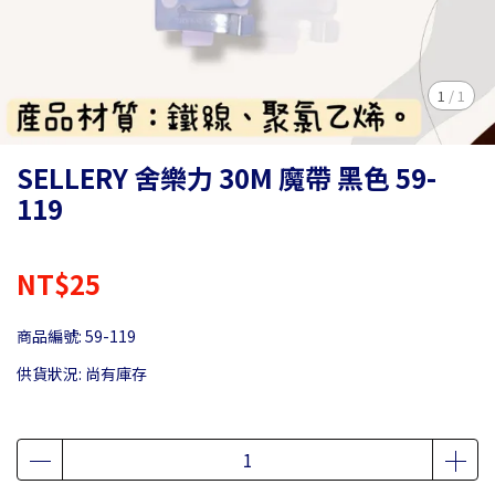
1
/
1
SELLERY 舍樂力 30M 魔帶 黑色 59-
119
NT$25
商品編號:
59-119
供貨狀況:
尚有庫存