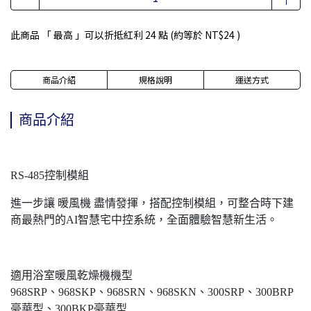
此商品 「 最高 」可以折抵紅利
24
點 (約等於
NT$24
)
商品介紹
規格說明
運送方式
商品介紹
RS-485控制模組
進一步讓 暖風機 盡情發揮，搭配控制模組，可整合時下建
商最熱門的AI智慧宅中控系統，全面體驗智慧新生活。
適用浴室暖風乾燥機機型
968SRP、968SKP、968SRN、968SKN、300SRP、300BRP
豪華型、300BKP豪華型