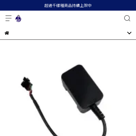
超過千樣種商品持續上架中