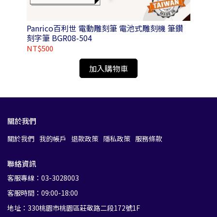
各規
Panrico百利世 電動雕刻筆 電池式雕刻機 筆鑽
Pa
刻字筆 BGR08-504
NT$500
NT
加入購物車
關於我們
關於我們
我的帳戶
退款政策
隱私政策
服務條款
聯絡資訊
客服專線：03-3028003
客服時間：09:00-18:00
地址：330桃園市桃園區莊敬路二段172號1F