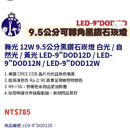
1
/
4
舞光 12W 9.5公分黑鑽石崁燈 白光 / 自
然光 / 黃光 LED-9"DOD12D / LED-
9"DOD12N / LED-9"DOD12W
1. 美國 CREE COB 晶片均光且無色偏差
2. 超高演色性 Ra ≧ 90 真實呈現被照物顏色
3. R9 > 50，對暖色系物品更加鮮艷
4. 採用明緯世界級驅動器，無頻閃品質好
NT$785
商品編號:
LED-9"DOD12D