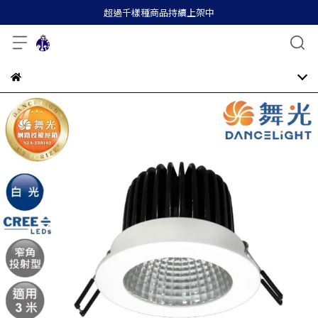
超過千樣種商品持續上架中