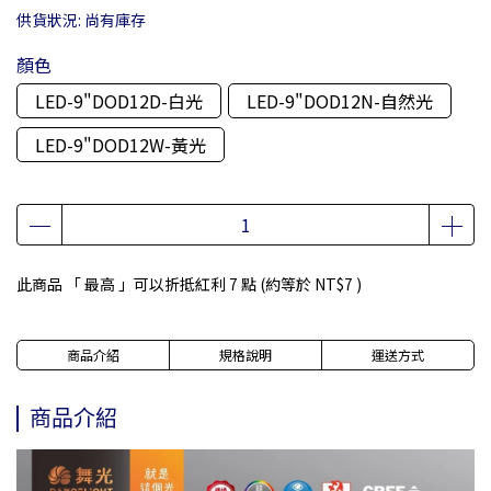
供貨狀況:
尚有庫存
顏色
LED-9"DOD12D-白光
LED-9"DOD12N-自然光
LED-9"DOD12W-黃光
此商品 「 最高 」可以折抵紅利
7
點 (約等於
NT$7
)
商品介紹
規格說明
運送方式
商品介紹