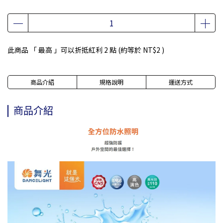
此商品 「 最高 」可以折抵紅利
2
點 (約等於
NT$2
)
商品介紹
規格說明
運送方式
商品介紹