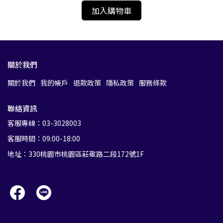
加入購物車
關於我們
關於我們
我的帳戶
退款政策
隱私政策
服務條款
聯絡資訊
客服專線：03-3028003
客服時間：09:00-18:00
地址：330桃園市桃園區莊敬路二段172號1F