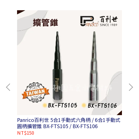
Panrico百利世 5合1手動式六角柄 / 6合1手動式
Pa
圓柄擴管錐 BX-FTS105 / BX-FTS106
氣除
NT$150
NT