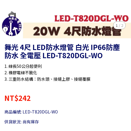
1
/
2
舞光 4尺 LED防水燈管 白光 IP66防塵
防水 全電壓 LED-T820DGL-WO
1. 線長50公分超便利
2. 橡膠電線不脆化
3. 三重防水結構：防水頭、接縫上膠、接縫覆膜
NT$242
商品編號:
LED-T820DGL-WO
供貨狀況:
尚有庫存