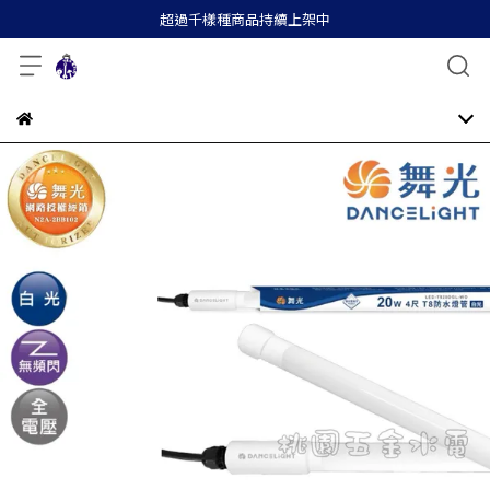
超過千樣種商品持續上架中