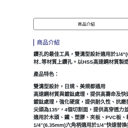
商品介紹
商品介紹
鑽孔的最佳工具，雙溝型設計適用於1/4”
材..等材質上鑽孔。以HSS高速鋼材質
產品特色：
雙溝型設計，日規、美規都通用
高速鋼材質與鍍鈦處理，提供高壽命及快
鍍鈦處理，強化硬度，提供耐久性、抗磨
尖頭為135°，4個切割面，提供高穿透力
適用於木頭、鐵、塑膠、夾板、PVC板
1/4"(6.35mm)六角柄適用於1/4"快