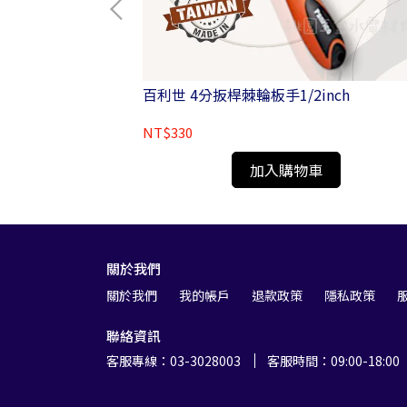
百利世 4分扳桿棘輪板手1/2inch
NT$330
加入購物車
關於我們
關於我們
我的帳戶
退款政策
隱私政策
聯絡資訊
客服專線：03-3028003
客服時間：09:00-18:00