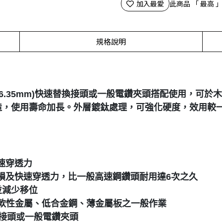
加入最愛
此商品 「 最高
規格說明
(6.35mm)快速替換接頭或一般電鑽夾頭搭配使用，可
製造，使用壽命加長。外層鍍鈦處理，可強化硬度，效用較
速穿透力
損及快速穿透力，比一般高速鋼鑽頭耐用達6次之久
並減少移位
、軟性金屬、低合金鋼、薄金屬板之一般作業
速替換接頭或一般電鑽夾頭