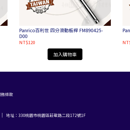
Panrico百利世 四分滑動板桿 FM890425-
Pa
D00
NT$120
NT
加入購物車
服務條款
地址：330桃園市桃園區莊敬路二段172號1F