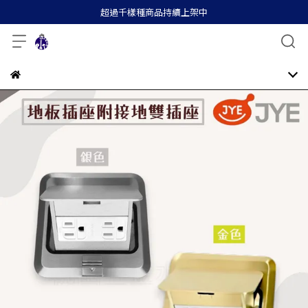
超過千樣種商品持續上架中