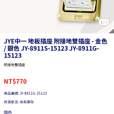
1
/
3
JYE中一 地板插座 附接地雙插座 - 金色
/ 銀色 JY-8911S-15123 JY-8911G-
15123
附接地雙插座
NT$770
商品編號:
JY-8911G-15123
供貨狀況:
尚有庫存
顏色