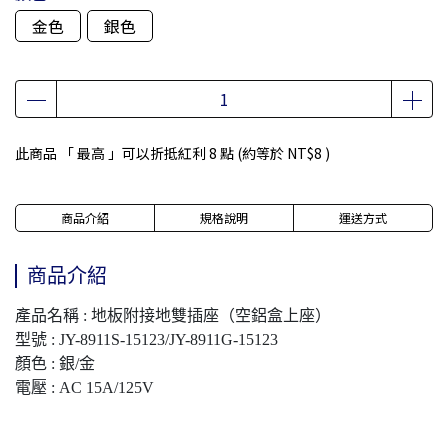
金色
銀色
此商品 「 最高 」可以折抵紅利
8
點 (約等於
NT$8
)
商品介紹
規格說明
運送方式
商品介紹
產品名稱 : 地板附接地雙插座（空鋁盒上座）
型號 : JY-8911S-15123/JY-8911G-15123
顏色 : 銀/金
電壓 : AC 15A/125V