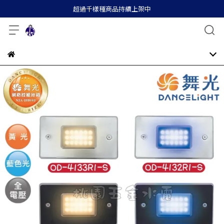
超過千樣種商品持續上架中