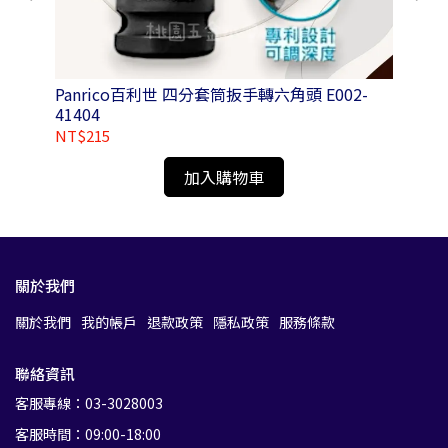
T)
Panrico百利世 四分套筒扳手轉六角頭 E002-
Pa
41404
1L
NT$215
NT
加入購物車
關於我們
關於我們
我的帳戶
退款政策
隱私政策
服務條款
聯絡資訊
客服專線：03-3028003
客服時間：09:00-18:00