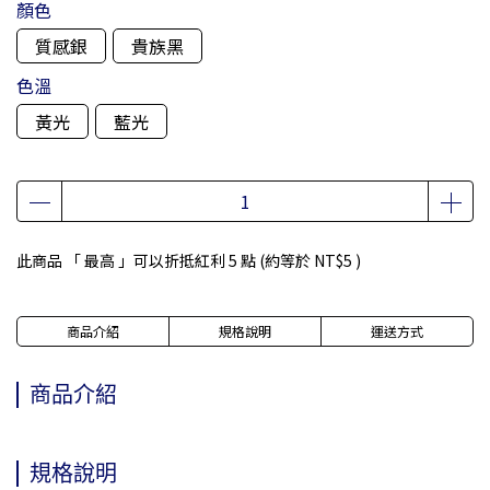
顏色
質感銀
貴族黑
色溫
黃光
藍光
此商品 「 最高 」可以折抵紅利
5
點 (約等於
NT$5
)
商品介紹
規格說明
運送方式
商品介紹
規格說明