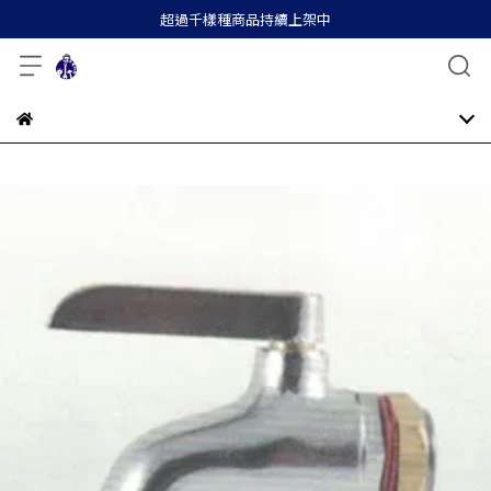
超過千樣種商品持續上架中