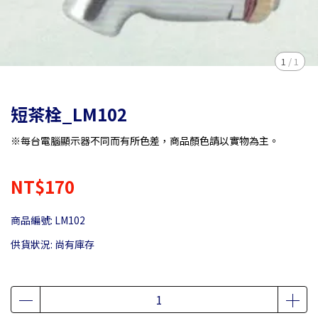
1
/
1
短茶栓_LM102
※每台電腦顯示器不同而有所色差，商品顏色請以實物為主。
NT$170
商品編號:
LM102
供貨狀況:
尚有庫存