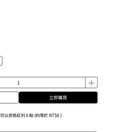
立即購買
 」可以折抵紅利
6
點 (約等於
NT$6
)