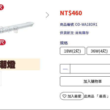
NT$460
商品編號:
OD-WA18DR1
供貨狀況:
尚有庫存
規格
18W(2尺)
36W(4尺)
加入購物車
加入最愛
此商品 「 最高