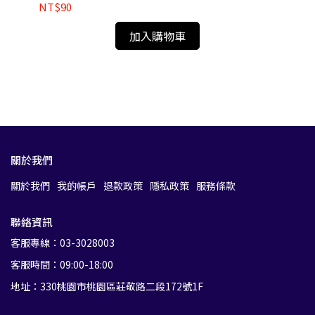
牙色 / 紅色 ) WNF1101H / WNF1101MB /
NT$90
NT
WNF1101W / WNF1101 / WNF1101R
無孔
加入購物車
關於我們
關於我們
我的帳戶
退款政策
隱私政策
服務條款
聯絡資訊
客服專線：03-3028003
客服時間：09:00-18:00
地址：330桃園市桃園區莊敬路二段172號1F