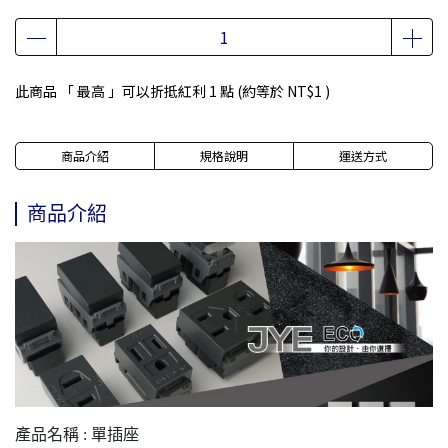
此商品 「 最高 」可以折抵紅利
1
點 (約等於
NT$1
)
商品介紹
規格說明
運送方式
商品介紹
產品名稱 : 單插座