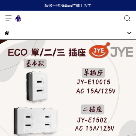
超過千樣種商品持續上架中