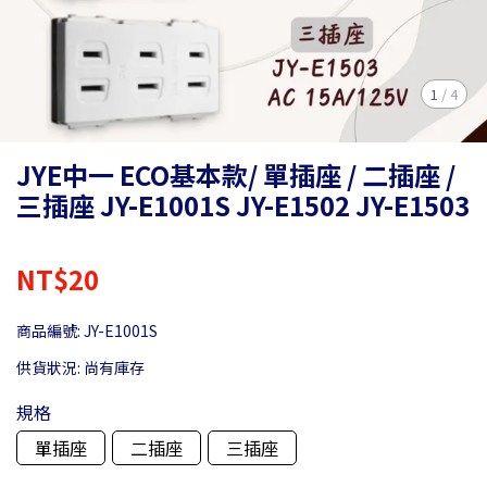
1
/
4
JYE中一 ECO基本款/ 單插座 / 二插座 /
三插座 JY-E1001S JY-E1502 JY-E1503
NT$20
商品編號:
JY-E1001S
供貨狀況:
尚有庫存
規格
單插座
二插座
三插座