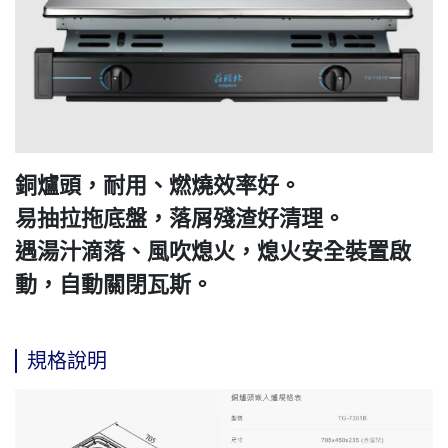
銅爐頭，耐用、燃燒效率好。
易抽拉拖底盤，落屑殘渣好清理。
遇湯汁滴落、風吹熄火，熄火安全裝置啟
動，自動關閉瓦斯。
規格說明