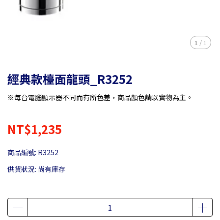
1
/
1
經典款檯面龍頭_R3252
※每台電腦顯示器不同而有所色差，商品顏色請以實物為主。
NT$1,235
商品編號:
R3252
供貨狀況:
尚有庫存