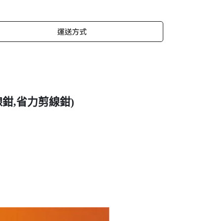
運送方式
鉗,省力剪線鉗)