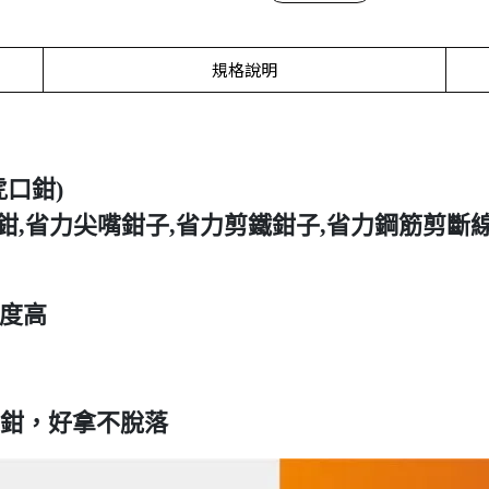
規格說明
虎口鉗)
鉗,省力尖嘴鉗子,省力剪鐵鉗子,省力鋼筋剪斷線
度高
絲鉗，好拿不脫落