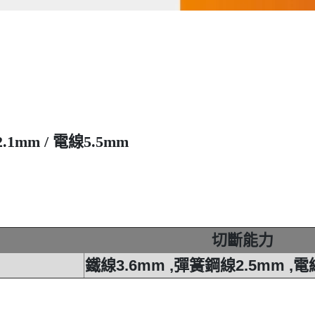
1mm / 電線5.5mm
切斷能力
鐵線3.6mm ,彈簧鋼線2.5mm ,電