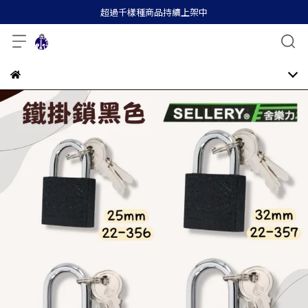
超過千樣種商品持續上架中