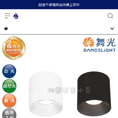
超過千樣種商品持續上架中