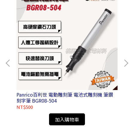
Panrico百利世 電動雕刻筆 電池式雕刻機 筆鑽
Pa
刻字筆 BGR08-504
圓柄
NT$500
NT
加入購物車