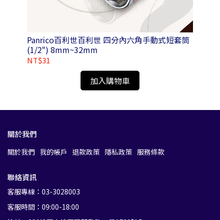
Panrico百利世百利世 四分內六角手動式短套筒
Pa
(1/2") 8mm~32mm
1L
NT$31
NT
加入購物車
關於我們
關於我們
我的帳戶
退款政策
隱私政策
服務條款
聯絡資訊
客服專線：03-3028003
客服時間：09:00-18:00