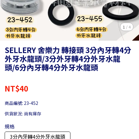
1
/
4
SELLERY 舍樂力 轉接頭 3分內牙轉4分
外牙水龍頭/3分外牙轉4分外牙水龍
頭/6分內牙轉4分外牙水龍頭
NT$40
商品編號:
23-452
供貨狀況:
尚有庫存
規格
3分內牙轉4分外牙水龍頭