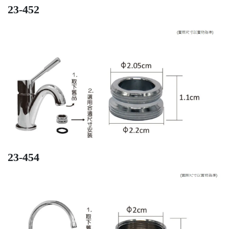
23-452
23-454