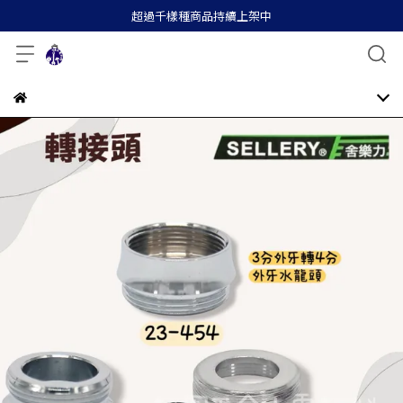
超過千樣種商品持續上架中