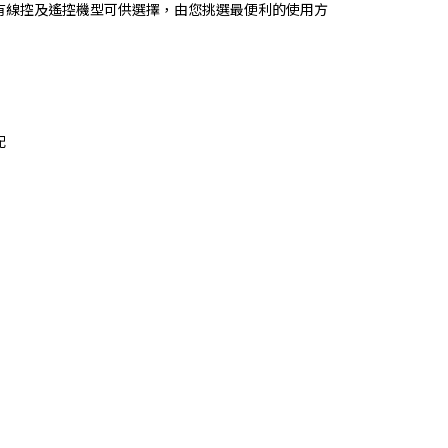
有線控及遙控機型可供選擇，由您挑選最便利的使用方
配