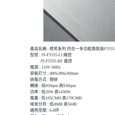
產品名稱 : 微笑系列 四合一多功能換氣扇F5555
型號 : JY-F5555-LI 線控
JY-F5555-RE 遙控
電源 : 110V 60Hz
安裝尺寸 : 400x280x260mm
排風方式 : 側排
轉速 : 低850rpm 高930rpm
功率 : 低20W 高1450W
風量 : 低105CMH 高170CMH
噪音分貝 : 低49dB 高50dB
適用空間 : 6-8坪