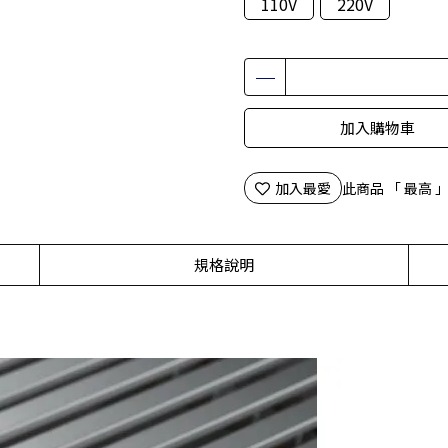
110V
220V
加入購物車
加入最愛
此商品 「 最高
規格說明