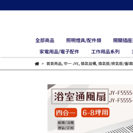
全部商品
照明燈具/配件類
開關插座
家電用品/電子配件
工作用品系列
首頁商品
,
中一 JYE
,
換氣設備
,
換氣扇/排氣扇/循環