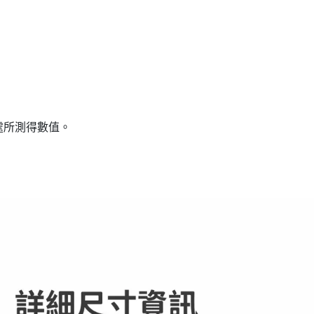
分處所測得數值。