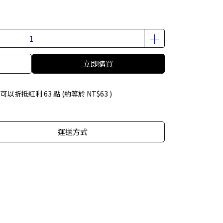
立即購買
 」可以折抵紅利
63
點 (約等於
NT$63
)
運送方式