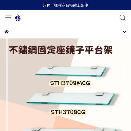
超過千樣種商品持續上架中