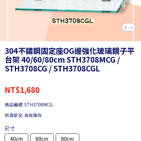
1
/
4
304不鏽鋼固定座OG邊強化玻璃鏡子平
台架 40/60/80cm STH3708MCG /
STH3708CG / STH3708CGL
NT$1,680
商品編號:
STH3708MCG
供貨狀況:
尚有庫存
尺寸
40cm
60cm
80cm