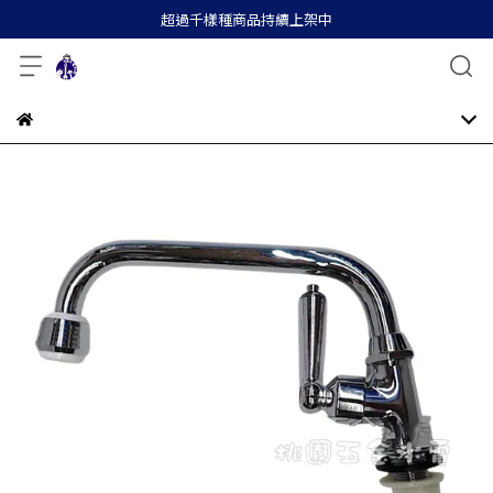
超過千樣種商品持續上架中