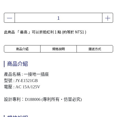
此商品 「 最高 」可以折抵紅利
1
點 (約等於
NT$1
)
商品介紹
規格說明
運送方式
商品介紹
產品名稱 : 一接地一插座
型號 : JY-E1521GB
電壓 : AC 15A/125V
設計專利：D188006 (專利所有‧仿冒必究)