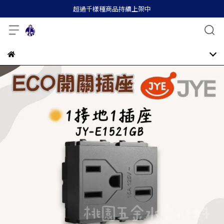
超過千樣種商品持續上架中