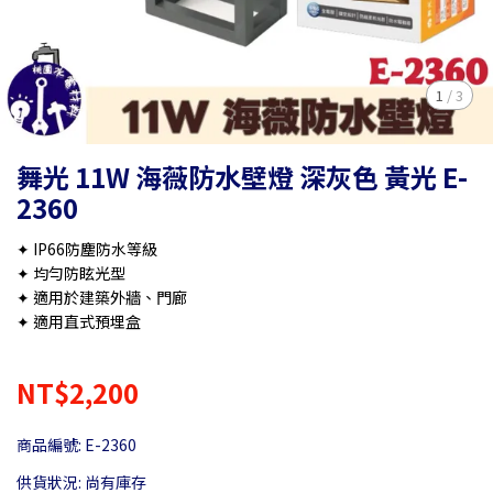
1
/
3
舞光 11W 海薇防水壁燈 深灰色 黃光 E-
2360
✦ IP66防塵防水等級
✦ 均勻防眩光型
✦ 適用於建築外牆、門廊
✦ 適用直式預埋盒
NT$2,200
商品編號:
E-2360
供貨狀況:
尚有庫存