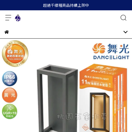
超過千樣種商品持續上架中