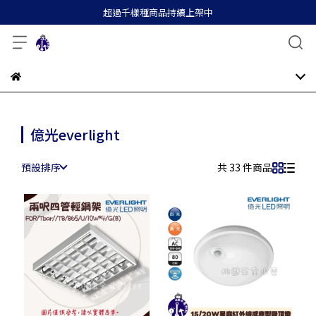
超過千樣種商品持續上架中
億光everlight
預設排序
共 33 件商品