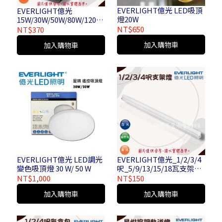
EVERLIGHT億光 LED吸頂
EVERLIGHT億光
燈20W
15W/30W/50W/80W/120W/
150W/200W/250W 星宇投
NT$650
NT$370
光燈 白光/黃光
加入購物車
加入購物車
EVERLIGHT億光 LED調光
EVERLIGHT億光_1/2/3/4
變色吸頂燈 30 W/ 50 W
呎_5/9/13/15/18瓦支架燈/
經濟版支架燈_白光/自然
NT$1,000
NT$150
光/黃光
加入購物車
加入購物車