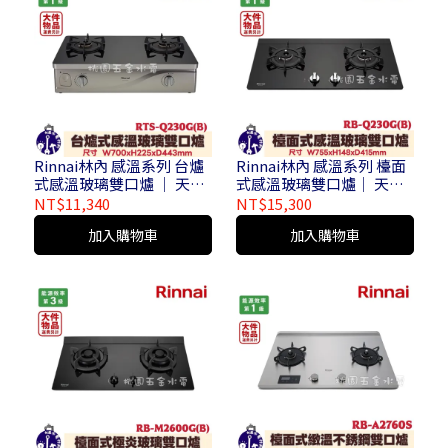
Rinnai林內 感溫系列 台爐
Rinnai林內 感溫系列 檯面
式感溫玻璃雙口爐 │ 天然
式感溫玻璃雙口爐│ 天然
氣 / 液化氣 RTS-Q230G ( B
氣 / 液化氣 RB-Q230G ( B )
NT$11,340
NT$15,300
) ( 大件物品運費另計 / 不
( 大件物品運費另計 / 不含
加入購物車
加入購物車
含安裝 )
安裝 )