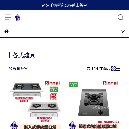
超過千樣種商品持續上架中
各式爐具
預設排序
共 144 件商品