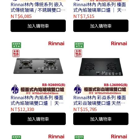
Rinnai林內 傳統系列 嵌入
Rinnai林內 內焰系列 檯面
式傳統玻璃 / 不銹鋼雙口爐
式內焰玻璃單口爐 │ 天然
天然氣 / 液化氣 RBTS-
氣 / 液化氣 RB-N1201G ( B
NT$6,085
NT$7,515
227GC ( B ) / RBTS-227SC
) ( 不含安裝 )
加入購物車
加入購物車
( 大件商品運費另計 / 不含
安裝 )
Rinnai林內 內焰系列 檯面
Rinnai林內 彩焱系列 檯面
式內焰玻璃雙口爐 │ 天然
式彩焱玻璃雙口爐 天然氣 /
氣 / 液化氣 RB-N2601G ( B
液化氣 RB-L2600G ( B ) (
NT$12,330
NT$15,795
) ( 大件物品運費另計 / 不
大件物品運費另計 / 不含安
加入購物車
加入購物車
含安裝 )
裝 )