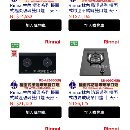
Rinnai林內 極炎系列 檯面
Rinnai林內 緻溫系列 檯面
式極炎玻璃雙口爐│ 天然
式緻溫不銹鋼雙口爐 天然
氣 / 液化氣 RB-M2600G ( B
氣 / 液化氣 RB-A2760S (
NT$14,580
NT$21,195
) ( 大件物品運費另計 / 不
大件物品運費另計 / 不含安
加入購物車
加入購物車
含安裝 )
裝 )
Rinnai林內 緻溫系列 檯面
Rinnai林內 防漏系列 檯面
式緻溫玻璃雙口爐 天然氣 /
式防漏玻璃單口爐 │ 天然
液化氣 RB-A2660G ( B ) (
氣 / 液化氣 RB-100GH ( B )
NT$21,150
NT$6,175
大件物品運費另計 / 不含安
( 不含安裝 )
加入購物車
加入購物車
裝 )