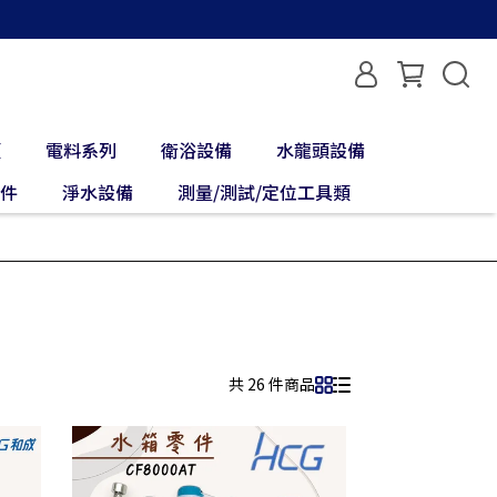
類
電料系列
衛浴設備
水龍頭設備
配件
淨水設備
測量/測試/定位工具類
共 26 件商品