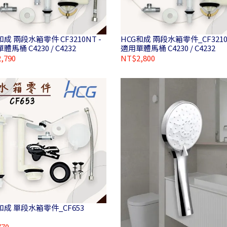
和成 兩段水箱零件 CF3210NT -
HCG和成 兩段水箱零件_CF3210
體馬桶 C4230 / C4232
適用單體馬桶 C4230 / C4232
,790
NT$2,800
和成 單段水箱零件_CF653
70