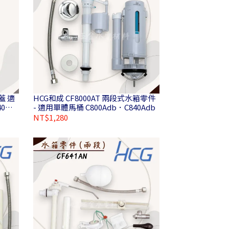
HCG和成 CF8000AT 兩段式水箱零件
40
- 適用單體馬桶 C800Adb．C840Adb
NT$1,280