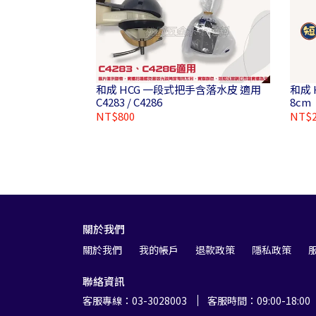
和成 HCG 一段式把手含落水皮 適用
和成 
C4283 / C4286
8cm
NT$800
NT$2
關於我們
關於我們
我的帳戶
退款政策
隱私政策
聯絡資訊
客服專線：03-3028003
客服時間：09:00-18:00