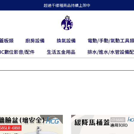
超過千樣種商品持續上架中
蓋板類
廚房設備
換氣設備
電動/手動/氣動工具
3C數位影音/配件
生活五金用品
排水/進水/水管設備