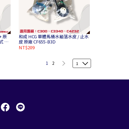
+ 原
和成 HCG 單體馬桶水箱落水皮 / 止水
皮 原廠 CF655-B3D
NT$209
1
2
1