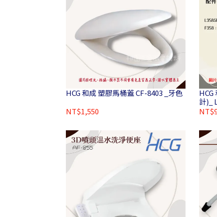
HCG 和成 塑膠馬桶蓋 CF-8403 _牙色
HCG
計)_ 
NT$1,550
NT$9