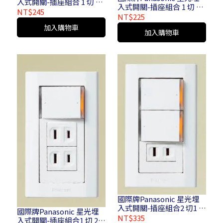
入式開關-插座組合 1 切 1
入式開關-插座組合 1 切 1
插110V附接地 1 開 1 插
NT$245
插座110V 1 開 1 插座110V
NT$225
110V附接地_WTDFP 4308
WTDFP 4306
加入購物車
加入購物車
國際牌Panasonic 星光埋
入式開關-插座組合2 切1 插
國際牌Panasonic 星光埋
座110V 2 開 1 插座110V
NT$335
入式開關-插座組合1 切 2