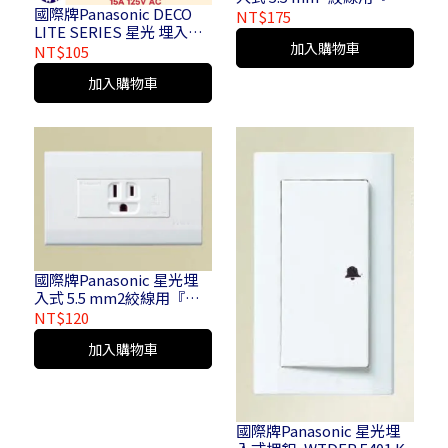
國際牌Panasonic DECO
插座』WTDFP 151236
NT$175
LITE SERIES 星光 埋入式
加入購物車
瞬瞬 雙插座 含蓋板
NT$105
WTDFP1402
加入購物車
國際牌Panasonic 星光埋
入式 5.5 mm2絞線用『單
插座』WTDFP 11016
NT$120
加入購物車
國際牌Panasonic 星光埋