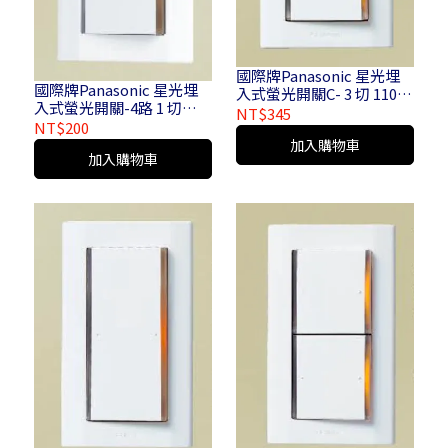
國際牌Panasonic 星光埋
國際牌Panasonic 星光埋
入式螢光開關C- 3 切 110V
入式螢光開關-4路 1 切
3 開 110V 3 切 220V 3 開
NT$345
110V 1 開 110V 1 切 220V 1
NT$200
220V_WTDFP 5352
開 220V_WTDFP 5154 K-
加入購物車
K_WTDFP 7352 K
加入購物車
WTDFP 7154 K