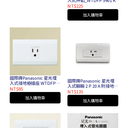
入式押釦_WTDFP 5401 K
NT$225
加入購物車
國際牌Panasonic 星光埋
國際牌Panasonic 星光埋
入式接地極插座 WTDFP
入式瞬瞬 2 P 20 A 附接地極
1101
NT$85
插座 250 V - WTDFP 3620
NT$135
K
加入購物車
加入購物車