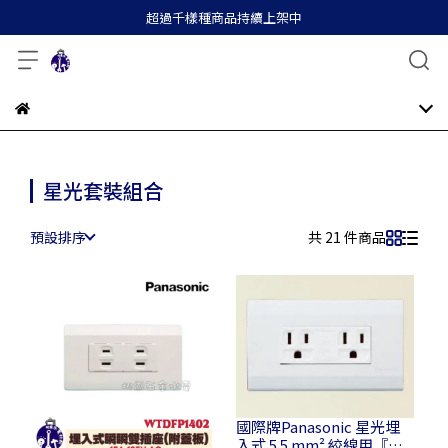
超過千樣種商品持續上架中
星光套裝組合
預設排序
共 21 件商品
國際牌Panasonic 星光埋
入式 5.5 mm² 絞線用『雙