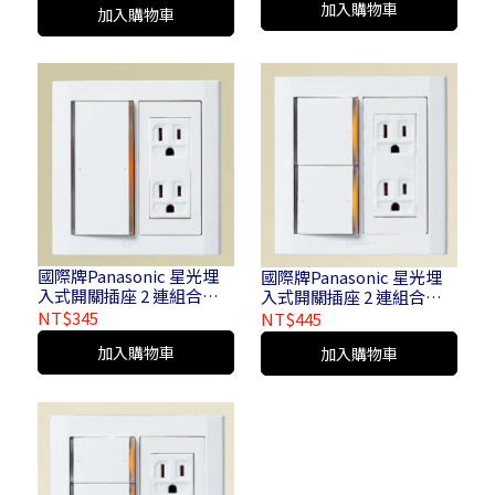
加入購物車
加入購物車
國際牌Panasonic 星光埋
國際牌Panasonic 星光埋
入式開關插座 2 連組合＿
入式開關插座 2 連組合＿
附螢光開關 1 切 2 插110V
附螢光開關 C 2 切 2 插
NT$345
NT$445
接地雙插座雙連 1 開 2 插
110V接地雙插座雙連 2 開 2
加入購物車
加入購物車
110V接地雙插座雙連
插 110V接地雙插座雙連
WTDFP 4912 K
WTDFP 4922 K