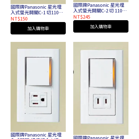
國際牌Panasonic 星光埋
國際牌Panasonic 星光埋
入式螢光開關C-2 切 110V 2
入式螢光開關C-1 切110V 1
開 110V 2 切 220V 2 開
NT$245
切 220V 1 開110V 1 開220V
NT$150
220V_WTDFP 5252 K
WTDFP 5152 K_WTDFP
加入購物車
WTDFP 7252 K
加入購物車
7152 K
國際牌Panasonic 星光埋
國際牌Panasonic 星光埋