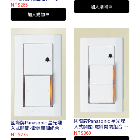
WTDFP 4336
插座110V 1開 2 插座110V
NT$265
加入購物車
WTDFP 4366
加入購物車
國際牌Panasonic 星光埋
國際牌Panasonic 星光埋
入式開關-電鈴開關組合 2
入式開關-電鈴開關組合 1
開 1 電鈴110V 2 切 1 電鈴
NT$360
開 1 電鈴110V 1 切 1 電鈴
NT$275
110V - WTDFP 4339
110V WTDFP 4309