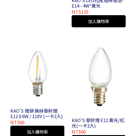
KAO'S LED拉尾燈絲燈泡-
E14 - 4W*黃光
NT$120
加入購物車
KAO'S 燈頭 鎢絲發財燈
E12 0.6W / 110V (一卡2入)
KAO'S 發財燈 E12 黃光/紅
NT$60
光(一卡2入)
NT$60
加入購物車