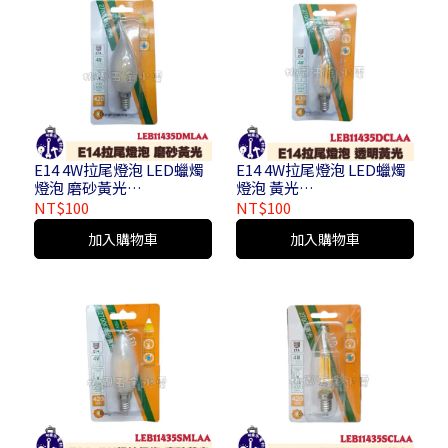
E14 4W拉尾燈泡 LED蠟燭
E14 4W拉尾燈泡 LED蠟燭
燈泡 磨砂黃光
燈泡 黃光
LEB11435DMLAA
LEB11435DCLAA
NT$100
NT$100
加入購物車
加入購物車