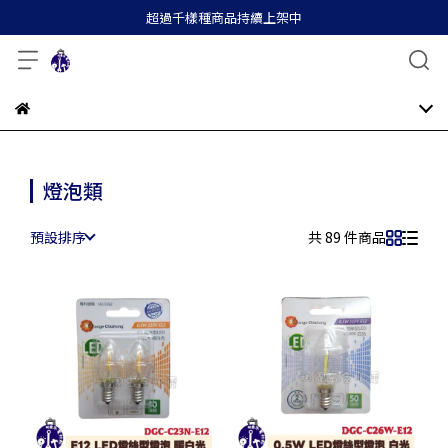
超過千樣種商品持續上架中
燈泡類
預設排序
共 89 件商品