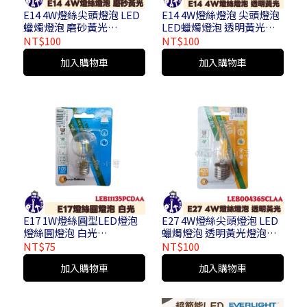
E14 4W燈絲尖頭燈泡 LED
E14 4W燈絲燈泡 尖頭燈泡
蠟燭燈泡 磨砂黃光
LED蠟燭燈泡 透明黃光燈
LEB11435SMLAA
泡 LEB11435SCLAA
NT$100
NT$100
加入購物車
加入購物車
E17 1W燈絲圓型LED燈泡
E27 4W燈絲尖頭燈泡 LED
燈絲圓燈泡 白光
蠟燭燈泡 透明黃光燈泡
LEB11135PCDAA
LEB00436SCLAA
NT$75
NT$100
加入購物車
加入購物車