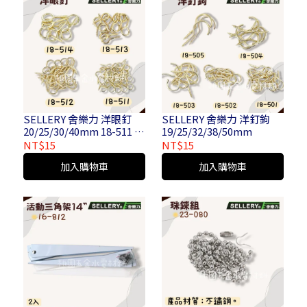
SELLERY 舍樂力 洋眼釘
SELLERY 舍樂力 洋釘鉤
20/25/30/40mm 18-511 /
19/25/32/38/50mm
18-512 / 18-513 / 18-514
NT$15
NT$15
加入購物車
加入購物車