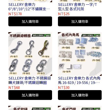
SELLERY 舍樂力
SELLERY 舍樂力 一字/T
6"/8"/10"/12"不鏽鋼支架
型/L型 各式托架
19-967 / 19-968 / 19-969 /
NT$170
NT$25
19-970
加入購物車
加入購物車
SELLERY 舍樂力 不銹鋼迴
SELLERY 舍樂力 各式內角
轉犬鍊頭/不銹鋼迴轉圈
馬 16-819 / 19-556 / 19-
557 / 19-581 / 19-582 / 19-
NT$60
NT$30
585 / 19-586
加入購物車
加入購物車