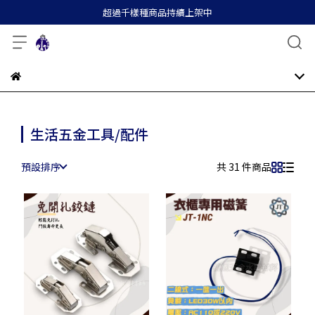
超過千樣種商品持續上架中
生活五金工具/配件
預設排序
共 31 件商品