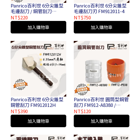
Panrico百利世 6分尖錐型
Panrico百利世 6分尖錐型
毛邊刮刀 / 銅管刮刀
毛邊刮刀刃 FM912011-4
FM912012 / FM91200 /
NT$220
NT$750
FM91201
加入購物車
加入購物車
Panrico百利世 6分尖錐型
Panrico百利世 圓筒型銅管
銅管刮刀 FM912012H
刮刀 FM912-A8380 /
FM912-P538
NT$390
NT$120
加入購物車
加入購物車