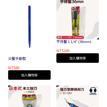
平待鑿 1 1/4" (36mm)
NT$100
加入購物車
尖鑿手動暫
NT$60
加入購物車