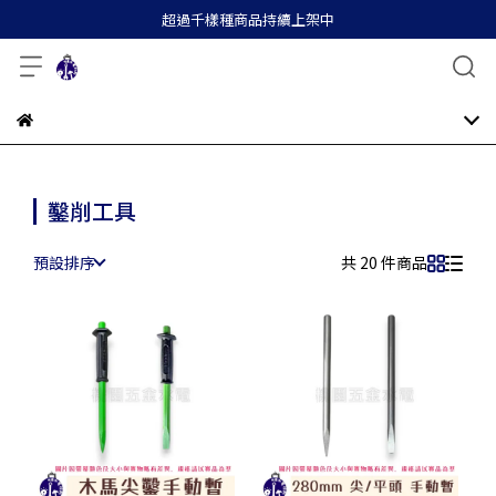
超過千樣種商品持續上架中
鑿削工具
預設排序
共 20 件商品