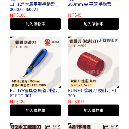
11" 12" 木馬平鑿手動暫 _
280mm 尖 平頭 手動暫
060022 060021
NT$100
NT$45
加入購物車
加入購物車
FUJIYA富具亞 銅管刮邊刀
FUNET 管屑刀 絞削刀 FT-
6" FTC-301
200
NT$185
NT$390
加入購物車
加入購物車