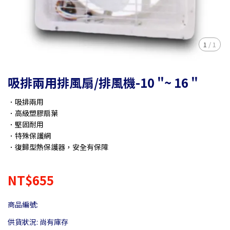
1
/
1
吸排兩用排風扇/排風機-10 "~ 16 "
．吸排兩用
．高級塑膠扇葉
．堅固耐用
．特殊保護網
．復歸型熱保護器，安全有保障
NT$655
商品編號:
供貨狀況:
尚有庫存