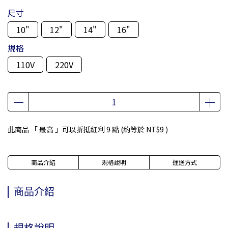
尺寸
10"
12"
14"
16"
規格
110V
220V
此商品 「 最高 」可以折抵紅利
9
點 (約等於
NT$9
)
商品介紹
規格說明
運送方式
商品介紹