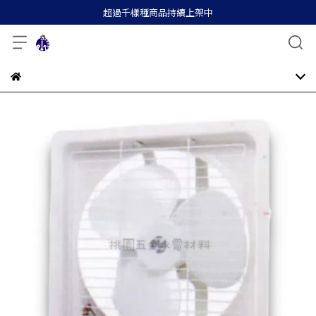
超過千樣種商品持續上架中