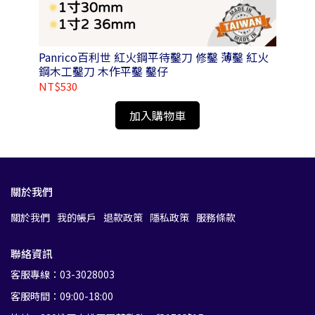
Panrico百利世 紅火鋼平待鑿刀 修鑿 薄鑿 紅火
Pa
鋼木工鑿刀 木作平鑿 鑿仔
NT$530
NT
加入購物車
關於我們
關於我們
我的帳戶
退款政策
隱私政策
服務條款
聯絡資訊
客服專線：03-3028003
客服時間：09:00-18:00