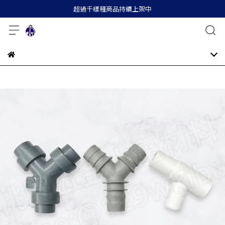
超過千樣種商品持續上架中