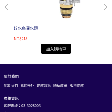
鋅水鳥灑水頭
白
NT$215
NT
加入購物車
關於我們
關於我們
我的帳戶
退款政策
隱私政策
服務條款
聯絡資訊
客服專線：03-3028003