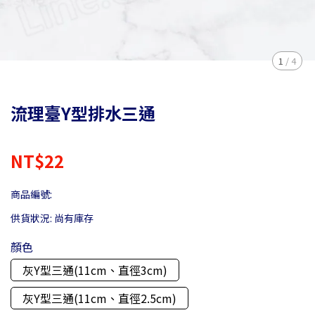
1
/
4
流理臺Y型排水三通
NT$22
商品編號:
供貨狀況:
尚有庫存
顏色
灰Y型三通(11cm、直徑3cm)
灰Y型三通(11cm、直徑2.5cm)