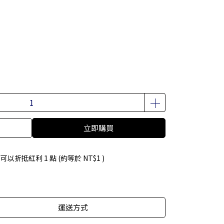
立即購買
 」可以折抵紅利
1
點 (約等於
NT$1
)
運送方式