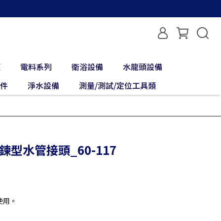
類
電料系列
衛浴設備
水龍頭設備
配件
淨水設備
測量/測試/定位工具類
珠鍊型水管接頭_60-117
使用。