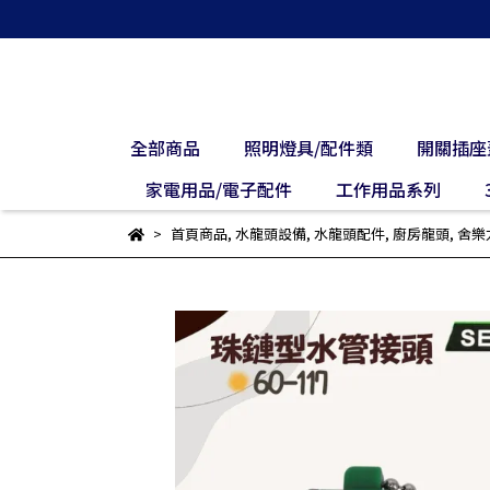
全部商品
照明燈具/配件類
開關插座
家電用品/電子配件
工作用品系列
首頁商品
,
水龍頭設備
,
水龍頭配件
,
廚房龍頭
,
舍樂