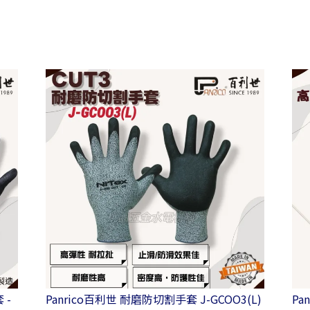
Panrico百利世 耐磨防切割手套 J-GCOO3(L)
Pa