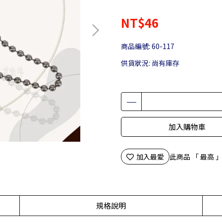
NT$46
商品編號:
60-117
供貨狀況:
尚有庫存
加入購物車
加入最愛
此商品 「 最高
規格說明