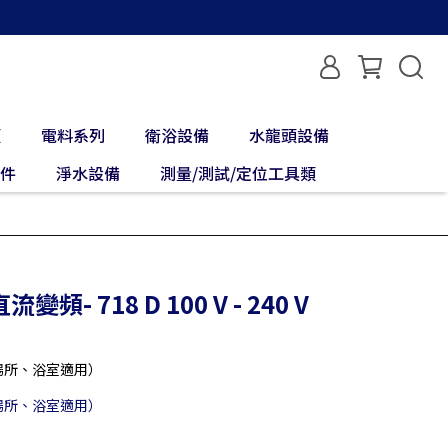
類
電料系列
衛浴設備
水龍頭設備
配件
淨水設備
測量/測試/定位工具類
頻- 718 D 100 V - 240 V
場所、浴室適用）
場所、浴室適用）