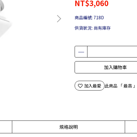
NT$3,060
商品編號:
718D
供貨狀況:
尚有庫存
加入購物車
加入最愛
此商品 「 最高
規格說明