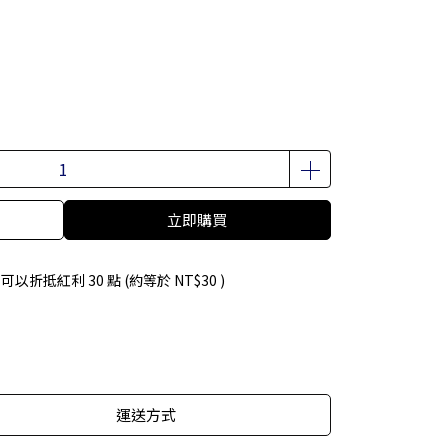
立即購買
 」可以折抵紅利
30
點 (約等於
NT$30
)
運送方式