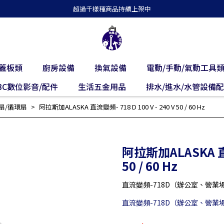
超過千樣種商品持續上架中
蓋板類
廚房設備
換氣設備
電動/手動/氣動工具
3C數位影音/配件
生活五金用品
排水/進水/水管設備
扇/循環扇
阿拉斯加ALASKA 直流變頻- 718 D 100 V - 240 V 50 / 60 Hz
阿拉斯加ALASKA 直流變
50 / 60 Hz
直流變頻-718D（辦公室、營業
直流變頻-718D（辦公室、營業