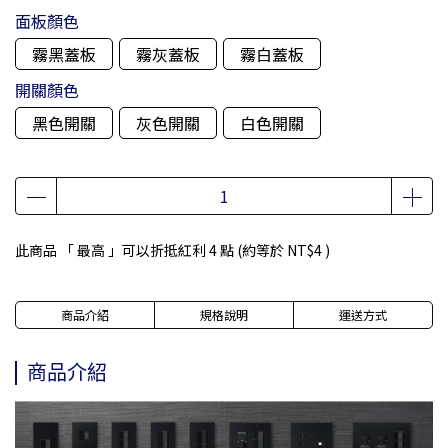
面板顏色
霧黑蓋板
霧灰蓋板
霧白蓋板
開關顏色
黑色開關
灰色開關
白色開關
此商品 「 最高 」可以折抵紅利
4
點 (約等於
NT$4
)
商品介紹
規格說明
運送方式
商品介紹