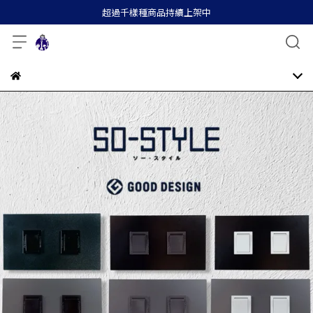
超過千樣種商品持續上架中