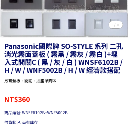
1
/
10
Panasonic國際牌 SO-STYLE 系列 二孔
消光霧面蓋板 ( 霧黑 / 霧灰 / 霧白 )+埋
入式開關C ( 黑 / 灰 / 白 ) WNSF6102B /
H / W / WNF5002B / H / W 經濟款搭配
另有蓋板、開關、插座單購區
NT$360
商品編號:
WNSF6102B+WNF5002B
供貨狀況:
尚有庫存