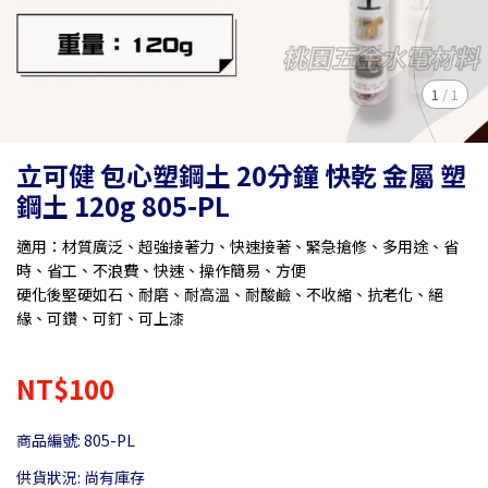
1
/
1
立可健 包心塑鋼土 20分鐘 快乾 金屬 塑
鋼土 120g 805-PL
適用：材質廣泛、超強接著力、快速接著、緊急搶修、多用途、省
時、省工、不浪費、快速、操作簡易、方便
硬化後堅硬如石、耐磨、耐高溫、耐酸鹼、不收縮、抗老化、絕
緣、可鑽、可釘、可上漆
NT$100
商品編號:
805-PL
供貨狀況:
尚有庫存