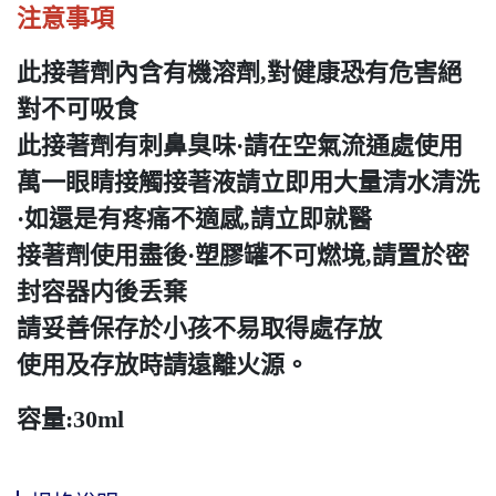
注意事項
此接著劑內含有機溶劑,對健康恐有危害絕
對不可吸食
此接著劑有刺鼻臭味·請在空氣流通處使用
萬一眼睛接觸接著液請立即用大量清水清洗
·如還是有疼痛不適感,請立即就醫
接著劑使用盡後·塑膠罐不可燃境,請置於密
封容器内後丢棄
請妥善保存於小孩不易取得處存放
使用及存放時請遠離火源。
容量:30ml