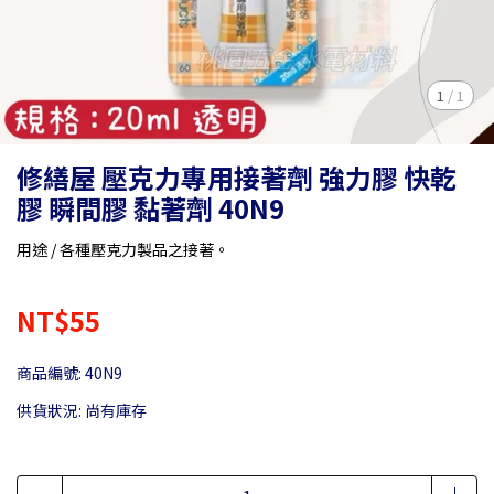
1
/
1
修繕屋 壓克力專用接著劑 強力膠 快乾
膠 瞬間膠 黏著劑 40N9
用途 / 各種壓克力製品之接著。
NT$55
商品編號:
40N9
供貨狀況:
尚有庫存