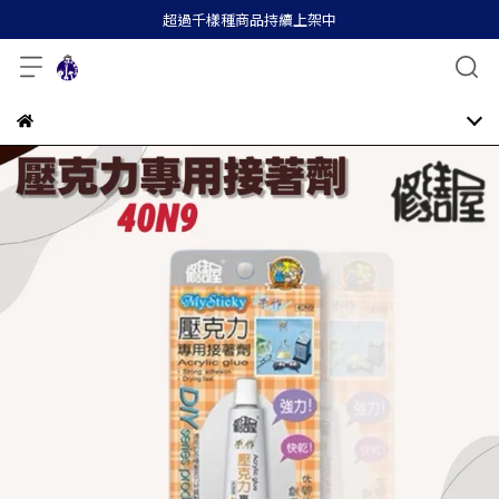
超過千樣種商品持續上架中