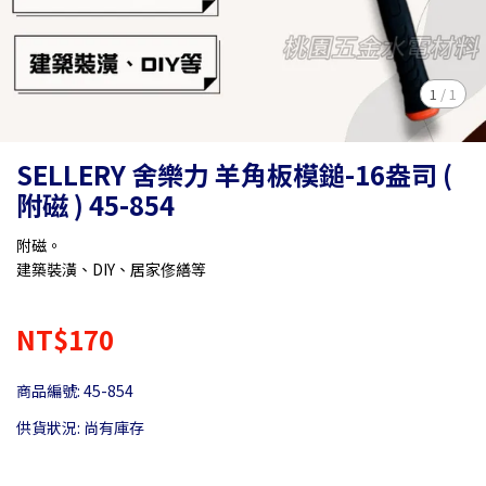
1
/
1
SELLERY 舍樂力 羊角板模鎚-16盎司 (
附磁 ) 45-854
附磁。
建築裝潢、DIY、居家俢繕等
NT$170
商品編號:
45-854
供貨狀況:
尚有庫存